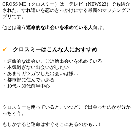
CROSS ME（クロスミー）は、テレビ（NEWS23）でも紹介
された、すれ違いを恋のきっかけにする最新のマッチングア
プリです。
他とは違う
運命的な出会いを求めている人
向け。
✔
クロスミーはこんな人におすすめ
・運命的な出会い、ご近所出会いを求めている
・本気過ぎない出会いがしたい
・あまりガツガツした出会いは嫌…
・都市部に住んでいある
・10代～30代前半中心
クロスミーを使っていると、いつどこで出会ったのかが分か
っちゃう。
もしかすると運命はすぐそこにあるのかも…！