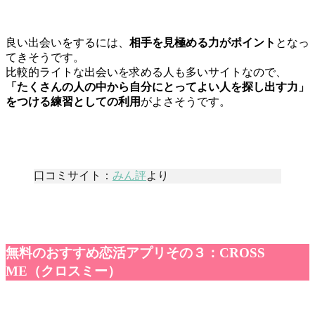
良い出会いをするには、
相手を見極める力がポイント
となっ
てきそうです。
比較的ライトな出会いを求める人も多いサイトなので、
「たくさんの人の中から自分にとってよい人を探し出す力」
をつける練習としての利用
がよさそうです。
口コミサイト：
みん評
より
無料のおすすめ恋活アプリその３：CROSS
ME（クロスミー）