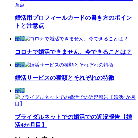
婚活用プロフィールカードの書き方のポイン
トと注意点
婚活
コロナで婚活できません。今できることは？
婚活
婚活サービスの種類とそれぞれの特徴
婚活
ブライダルネットでの婚活での近況報告【婚
活4か月目】