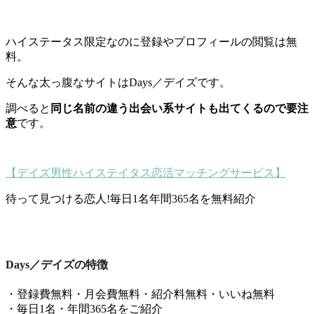
ハイステータス限定なのに登録やプロフィールの閲覧は無
料。
そんな太っ腹なサイトはDays／デイズです。
調べると
同じ名前の違う出会い系サイトも出てくるので要注
意
です。
【デイズ男性ハイステイタス恋活マッチングサービス】
待って見つける恋人!毎日1名年間365名を無料紹介
Days／デイズの特徴
・登録費無料・月会費無料・紹介料無料・いいね無料
・毎日1名・年間365名をご紹介