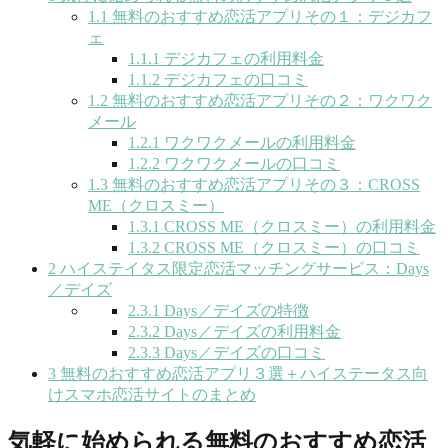
1.1
無料のおすすめ恋活アプリその１：デジカフ
ェ
1.1.1
デジカフェの利用料金
1.1.2
デジカフェの口コミ
1.2
無料のおすすめ恋活アプリその２：ワクワク
メール
1.2.1
ワクワクメールの利用料金
1.2.2
ワクワクメールの口コミ
1.3
無料のおすすめ恋活アプリその３：CROSS
ME（クロスミー）
1.3.1
CROSS ME（クロスミー）の利用料金
1.3.2
CROSS ME（クロスミー）の口コミ
2
ハイステイタス限定恋活マッチングサービス：Days
／デイズ
2.3.1
Days／デイズの特徴
2.3.2
Days／デイズの利用料金
2.3.3
Days／デイズの口コミ
3
無料のおすすめ恋活アプリ３選＋ハイステータス向
けスマホ恋活サイトのまとめ
気軽に始められる無料のおすすめ恋活