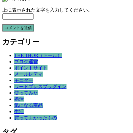
上に表示された文字を入力してください。
カテゴリー
THE THOR（トール）
ブログ運営
ポイントサイト
メールレディ
モニター
ワードプレスプラグイン
使ってみた
婚活
気になる商品
生活
買ってよかったもの
タグ