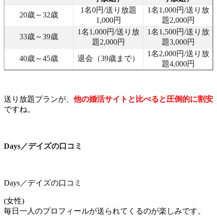
1名0円/送り放題
1名1,000円/送り放
20歳～32歳
1,000円
題2,000円
1名1,000円/送り放
1名1,500円/送り放
33歳～39歳
題2,000円
題3,000円
1名2,000円/送り放
40歳～45歳
退会（39歳まで）
題4,000円
送り放題プランが、
他の婚活サイトと比べると圧倒的に割安
ですね。
Days／デイズの口コミ
Days／デイズの口コミ
(女性)
毎日一人のプロフィールが送られてくるのが楽しみです。