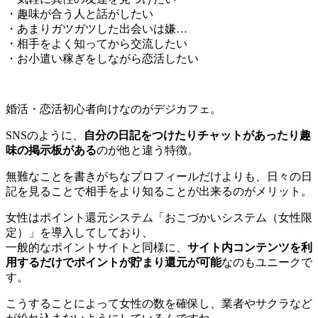
・趣味が合う人と話がしたい
・あまりガツガツした出会いは嫌…
・相手をよく知ってから交流したい
・お小遣い稼ぎをしながら恋活したい
婚活・恋活初心者向けなのがデジカフェ。
SNSのように、
自分の日記をつけたりチャットがあったり趣
味の掲示板がある
のが他と違う特徴。
無難なことを書きがちなプロフィールだけよりも、日々の日
記を見ることで相手をより知ることが出来るのがメリット。
女性はポイント還元システム「おこづかいシステム（女性限
定）」を導入してしており、
一般的なポイントサイトと同様に、
サイト内コンテンツを利
用するだけでポイントが貯まり還元が可能
なのもユニークで
す。
こうすることによって女性の数を確保し、業者やサクラなど