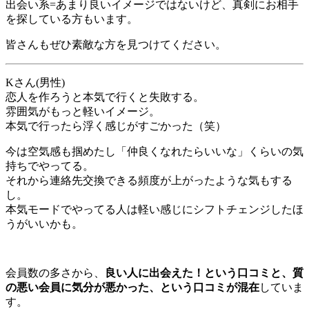
出会い系=あまり良いイメージではないけど、真剣にお相手
を探している方もいます。
皆さんもぜひ素敵な方を見つけてください。
Kさん(男性)
恋人を作ろうと本気で行くと失敗する。
雰囲気がもっと軽いイメージ。
本気で行ったら浮く感じがすごかった（笑）
今は空気感も掴めたし「仲良くなれたらいいな」くらいの気
持ちでやってる。
それから連絡先交換できる頻度が上がったような気もする
し。
本気モードでやってる人は軽い感じにシフトチェンジしたほ
うがいいかも。
会員数の多さから、
良い人に出会えた！という口コミと、質
の悪い会員に気分が悪かった、という口コミが混在
していま
す。