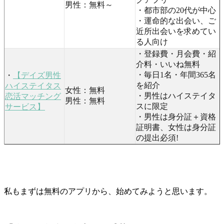
男性：無料～
・都市部の20代が中心
・運命的な出会い、ご
近所出会いを求めてい
る人向け
・登録費・月会費・紹
介料・いいね無料
・毎日1名・年間365名
・
【デイズ男性
を紹介
ハイステイタス
女性：無料
・男性はハイステイタ
恋活マッチング
男性：無料
スに限定
サービス】
・男性は身分証＋資格
証明書、女性は身分証
の提出必須!
私もまずは無料のアプリから、始めてみようと思います。