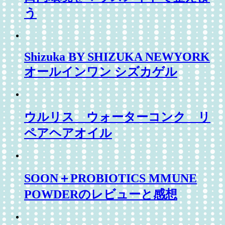
う
Shizuka BY SHIZUKA NEWYORK
オールインワン シズカゲル
ウルリス ウォーターコンク リ
ペアヘアオイル
SOON＋PROBIOTICS MMUNE
POWDERのレビューと感想