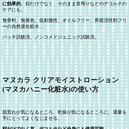
に効果的
。顔だけでなく、そのまま首周りなどのデコルテの
ケアにも。
無香料、無着色、低刺激性、オイルフリー、界面活性剤フリ
ーの自然派化粧水。
パッチ試験済、ノンコメドジェニック試験済。
マヌカラ クリアモイストローション
(マヌカハニー化粧水)の使い方
肌荒れが気になるところ、乾燥が気になるところに、適量を
手にとってよくなじませる。
顔だけでなく首、デコルテなど全身にも使用可能
。