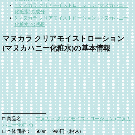
4
マヌカラ クリアモイストローション (マヌカハニー
化粧水)の成分
5
マヌカラ クリアモイストローション (マヌカハニー
化粧水)の感想
マヌカラ クリアモイストローション
(マヌカハニー化粧水)の基本情報
—————————
□ 商品名 ：
マヌカラ クリアモイストローション (マヌカ
ハニー化粧水)
□ 本体価格： 500ml・990円（税込）