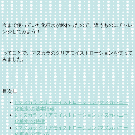
今まで使っていた化粧水が終わったので、違うものにチャレ
ンジしてみよう！
ってことで、マヌカラのクリアモイストローションを使って
みました。
目次
1
マヌカラ クリアモイストローション (マヌカハニー
化粧水)の基本情報
2
マヌカラ クリアモイストローション (マヌカハニー
化粧水)の特徴
3
マヌカラ クリアモイストローション (マヌカハニー
化粧水)の使い方