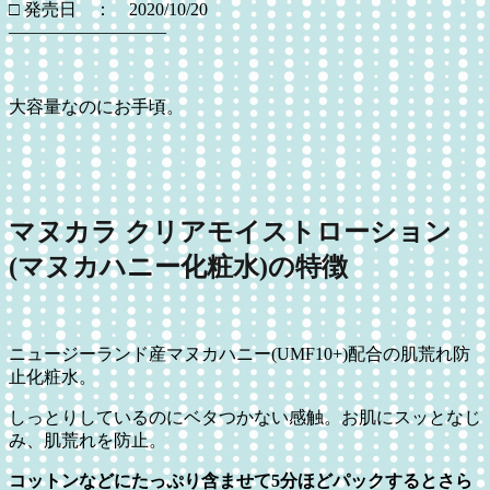
□ 発売日 ： 2020/10/20
—————————
大容量なのにお手頃。
マヌカラ クリアモイストローション
(マヌカハニー化粧水)の特徴
ニュージーランド産マヌカハニー(UMF10+)配合の肌荒れ防
止化粧水。
しっとりしているのにベタつかない感触。お肌にスッとなじ
み、肌荒れを防止。
コットンなどにたっぷり含ませて5分ほどパックするとさら