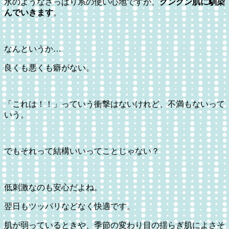
水のようなさっぱり系の使い心地ですが、
グングン肌に馴染
んでいきます
。
なんというか…
良くも悪くも癖がない。
「これは！！」っていう衝撃はないけれど、不満もないって
いう。
でもそれって結構いいってことじゃない？
低刺激なのも安心だよね。
翌日もツッパリなどなく快適です。
肌が弱っているときや、季節の変わり目の揺らぎ肌によさそ