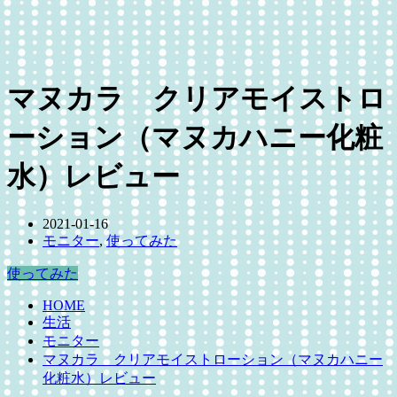
マヌカラ クリアモイストロ
ーション（マヌカハニー化粧
水）レビュー
2021-01-16
モニター
,
使ってみた
使ってみた
HOME
生活
モニター
マヌカラ クリアモイストローション（マヌカハニー
化粧水）レビュー