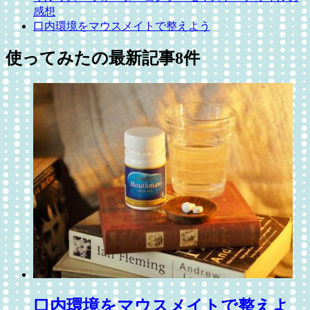
感想
口内環境をマウスメイトで整えよう
使ってみた
の最新記事8件
口内環境をマウスメイトで整えよ