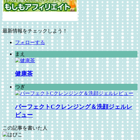
最新情報をチェックしよう！
フォローする
まえ
健康茶
つぎ
パーフェクトCクレンジング＆洗顔ジェルレ
ビュー
この記事を書いた人