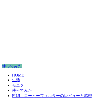
使ってみた
HOME
生活
モニター
使ってみた
FUJI コーヒーフィルターのレビューと感想