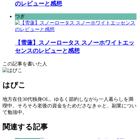
のレビューと感想
つぎ
【雪蓮】スノーロータス スノーホワイトエッ
センスのレビューと感想
この記事を書いた人
はぴこ
地方在住30代独身OL。ゆるく節約しながら一人暮らしを満
喫中。そろそろ老後の資金をためださなきゃと、副業につい
て勉強中。
関連する記事