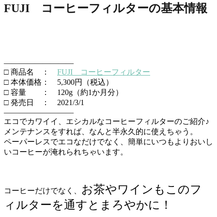
FUJI コーヒーフィルターの基本情報
—————————
□ 商品名 ：
FUJI コーヒーフィルター
□ 本体価格： 5,300円（税込）
□ 容量 ： 120g（約1か月分）
□ 発売日 ： 2021/3/1
—————————
エコでカワイイ、エシカルなコーヒーフィルターのご紹介♪
メンテナンスをすれば、なんと半永久的に使えちゃう。
ペーパーレスでエコなだけでなく、
簡単にいつもよりおいし
いコーヒーが淹れられちゃいます。
お茶やワインもこのフ
コーヒーだけでなく、
ィルターを通すとまろやかに！