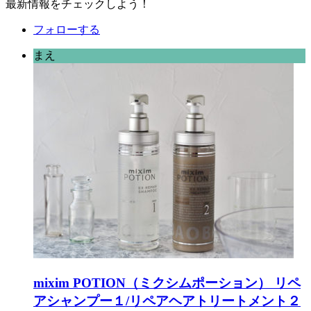
最新情報をチェックしよう！
フォローする
まえ
mixim POTION（ミクシムポーション） リペ
アシャンプー１/リペアヘアトリートメント２