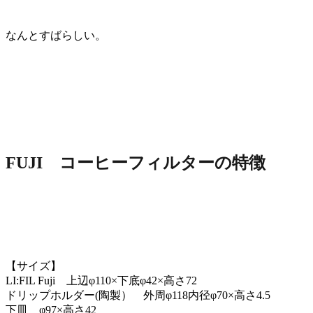
なんとすばらしい。
FUJI コーヒーフィルターの特徴
【サイズ】
LI:FIL Fuji 上辺φ110×下底φ42×高さ72
ドリップホルダー(陶製） 外周φ118内径φ70×高さ4.5
下皿 φ97×高さ42