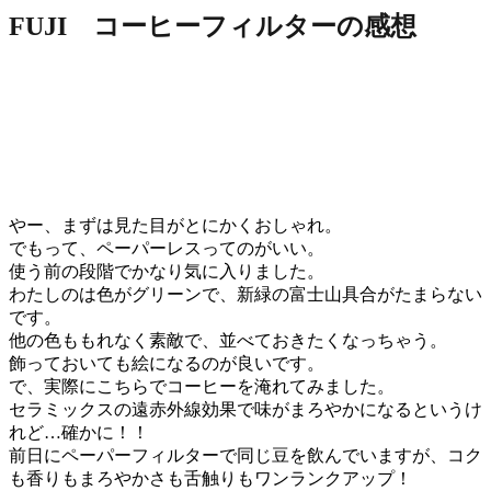
FUJI コーヒーフィルターの感想
やー、まずは見た目がとにかくおしゃれ。
でもって、ペーパーレスってのがいい。
使う前の段階でかなり気に入りました。
わたしのは色がグリーンで、新緑の富士山具合がたまらない
です。
他の色ももれなく素敵で、並べておきたくなっちゃう。
飾っておいても絵になるのが良いです。
で、実際にこちらでコーヒーを淹れてみました。
セラミックスの遠赤外線効果で味がまろやかになるというけ
れど…
確かに！！
前日にペーパーフィルターで同じ豆を飲んでいますが、
コク
も香りもまろやかさも舌触りもワンランクアップ！