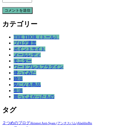
カテゴリー
THE THOR（トール）
ブログ運営
ポイントサイト
メールレディ
モニター
ワードプレスプラグイン
使ってみた
婚活
気になる商品
生活
買ってよかったもの
タグ
２つめのブログ
Akismet Anti-Spam (アンチスパム)
Aladdin
Biz