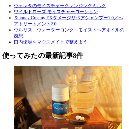
ヴェレダのモイスチャークレンジングミルク
ワイルドローズ モイスチャーローション
＆honey Creamy EXダメージリペアシャンプー1.0／ヘ
アトリートメント2.0
ウルリス ウォーターコンク モイストヘアオイルの
感想
口内環境をマウスメイトで整えよう
使ってみた
の最新記事8件