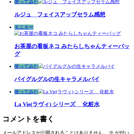
使ってみた
ルジュ フェイスアップセラム感想
モニター
お茶屋の看板ネコ みたらしちゃんティーバッ
グ
使ってみた
パイグルグルの生キャラメルパイ
使ってみた
La Vie(ラヴィ) シリーズ 化粧水
コメントを書く
メールアドレスが公開されることはありません。
※
が付い