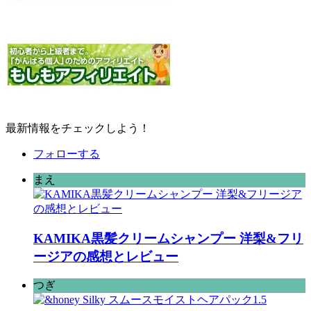
最新情報をチェックしよう！
フォローする
まえ
KAMIKA黒髪クリームシャンプー 洋梨&フリ
ージアの感想とレビュー
つぎ