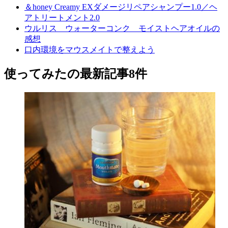
＆honey Creamy EXダメージリペアシャンプー1.0／ヘ
アトリートメント2.0
ウルリス ウォーターコンク モイストヘアオイルの
感想
口内環境をマウスメイトで整えよう
使ってみた
の最新記事8件