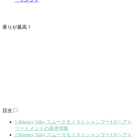
香りが最高！
目次
1
&honey Silky スムースモイストシャンプー1.0/ヘアト
リートメントの基本情報
2
&honey Silky スムースモイストシャンプー1.0/ヘアト