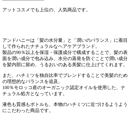
アットコスメでも上位の、人気商品です。
アンドハニーは「髪の水分量」と「潤いのバランス」に着目
して作られたナチュラルなヘアケアブランド。
製品の90％以上を保湿・保護成分で構成することで、髪の表
面を潤い成分で包み込み、水分の蒸発を防ぐことで潤い成分
を髪内部に留め、うるおいのある美髪に仕上げてくれます。
また、ハチミツを独自比率でブレンドすることで美髪のため
の理想的なバランスを追及。
100％モロッコ産のオーガニック認定オイルを使用した、ナ
チュラル処方となっています。
液色も質感もボトルも、本物のハチミツに近づけるようよう
にこだわった商品です。