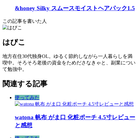
&honey Silky スムースモイストヘアパック1.5
この記事を書いた人
はぴこ
地方在住30代独身OL。ゆるく節約しながら一人暮らしを満
喫中。そろそろ老後の資金をためださなきゃと、副業につい
て勉強中。
関連する記事
使ってみた
watona 帆布 がま口 化粧ポーチ 4.5寸レビュー
と感想