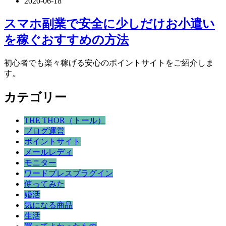
2020-06-18
スマホ副業で安全に少しだけお小遣い
を稼ぐおすすめの方法
初心者でも楽々稼げる安心のポイントサイトをご紹介しま
す。
カテゴリー
THE THOR（トール）
ブログ運営
ポイントサイト
メールレディ
モニター
ワードプレスプラグイン
使ってみた
婚活
気になる商品
生活