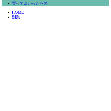
買ってよかったもの
HOME
副業